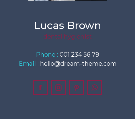
Lucas Brown
dental hygienist
Phone :
001 234 56 79
Email :
hello@dream-theme.com
Facebook
Instagram
Pinterest
Whatsapp