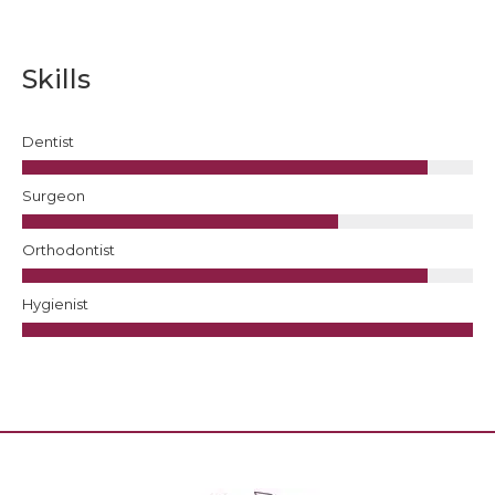
Skills
Dentist
Surgeon
Orthodontist
Hygienist