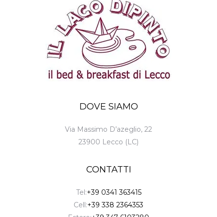
DOVE SIAMO
Via Massimo D’azeglio, 22
23900 Lecco (LC)
CONTATTI
Tel:
+39 0341 363415
Cell:
+39 338 2364353